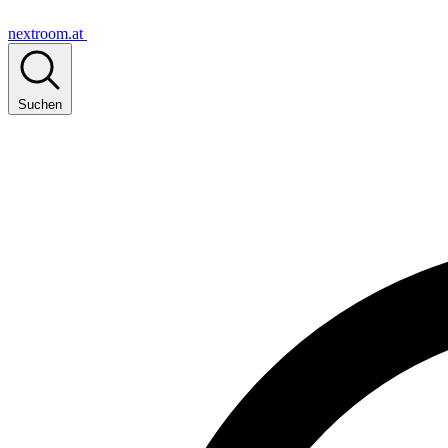
nextroom.at
Suchen