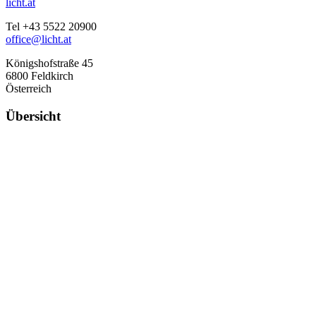
licht.at
Tel +43 5522 20900
office@licht.at
Königshofstraße 45
6800 Feldkirch
Österreich
Übersicht