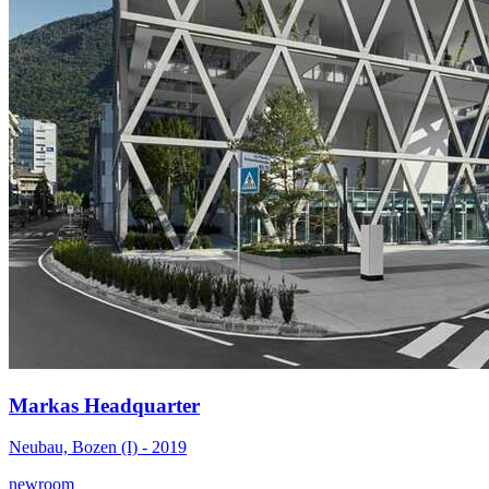
Markas Headquarter
Neubau, Bozen (I) - 2019
newroom