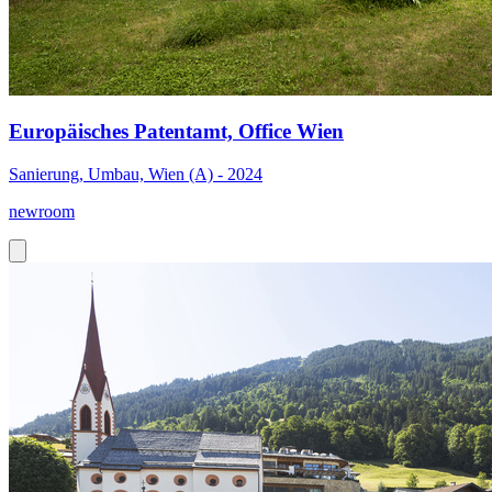
Europäisches Patentamt, Office Wien
Sanierung, Umbau, Wien (A) - 2024
newroom