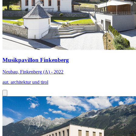
Musikpavillon Finkenberg
Neubau, Finkenberg (A) - 2022
aut. architektur und tirol