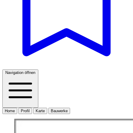
Navigation öffnen
Home
Profil
Karte
Bauwerke