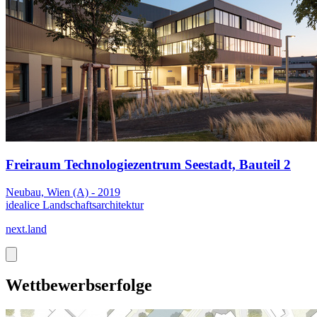
Freiraum Technologiezentrum Seestadt, Bauteil 2
Neubau, Wien (A) - 2019
idealice Landschaftsarchitektur
next.land
Wettbewerbserfolge