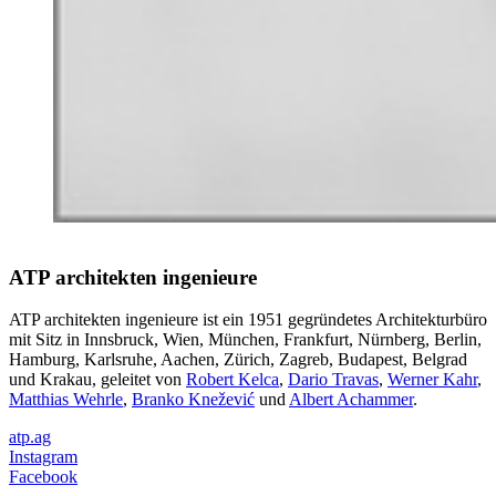
ATP architekten ingenieure
ATP architekten ingenieure ist ein 1951 gegründetes Architekturbüro
mit Sitz in Innsbruck, Wien, München, Frankfurt, Nürnberg, Berlin,
Hamburg, Karlsruhe, Aachen, Zürich, Zagreb, Budapest, Belgrad
und Krakau, geleitet von
Robert Kelca
,
Dario Travas
,
Werner Kahr
,
Matthias Wehrle
,
Branko Knežević
und
Albert Achammer
.
atp.ag
Instagram
Facebook