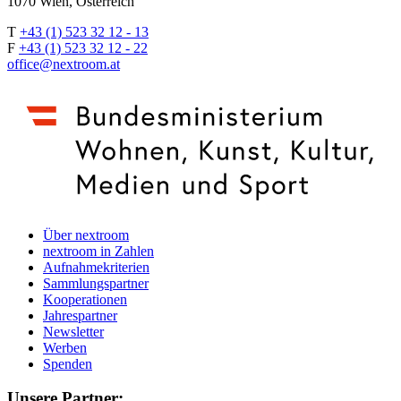
1070 Wien, Österreich
T
+43 (1) 523 32 12 - 13
F
+43 (1) 523 32 12 - 22
office@nextroom.at
Über nextroom
nextroom in Zahlen
Aufnahmekriterien
Sammlungspartner
Kooperationen
Jahrespartner
Newsletter
Werben
Spenden
Unsere Partner: