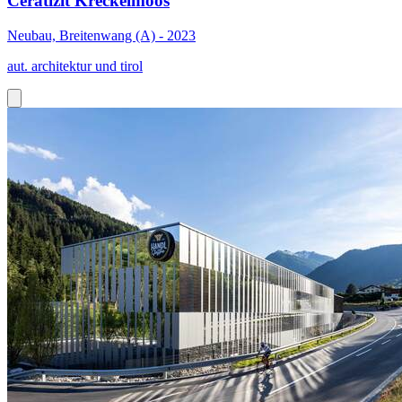
Ceratizit Kreckelmoos
Neubau, Breitenwang (A) - 2023
aut. architektur und tirol