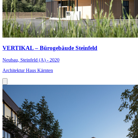
VERTIKAL – Bürogebäude Steinfeld
Neubau, Steinfeld (A) - 2020
Architektur Haus Kärnten