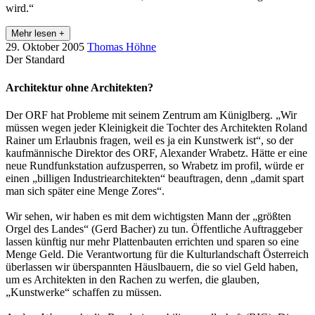
wird.“
Mehr lesen +
29. Oktober 2005
Thomas Höhne
Der Standard
Architektur ohne Architekten?
Der ORF hat Probleme mit seinem Zentrum am Küniglberg. „Wir
müssen wegen jeder Kleinigkeit die Tochter des Architekten Roland
Rainer um Erlaubnis fragen, weil es ja ein Kunstwerk ist“, so der
kaufmännische Direktor des ORF, Alexander Wrabetz. Hätte er eine
neue Rundfunkstation aufzusperren, so Wrabetz im profil, würde er
einen „billigen Industriearchitekten“ beauftragen, denn „damit spart
man sich später eine Menge Zores“.
Wir sehen, wir haben es mit dem wichtigsten Mann der „größten
Orgel des Landes“ (Gerd Bacher) zu tun. Öffentliche Auftraggeber
lassen künftig nur mehr Plattenbauten errichten und sparen so eine
Menge Geld. Die Verantwortung für die Kulturlandschaft Österreich
überlassen wir überspannten Häuslbauern, die so viel Geld haben,
um es Architekten in den Rachen zu werfen, die glauben,
„Kunstwerke“ schaffen zu müssen.