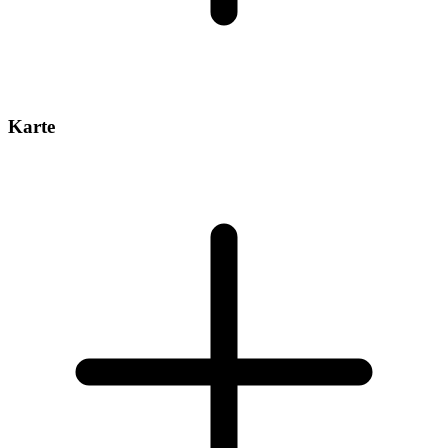
Karte