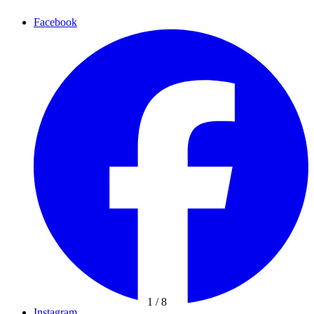
Facebook
1
/
8
Instagram