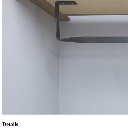
Details