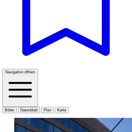
Navigation öffnen
Bilder
Datenblatt
Plan
Karte