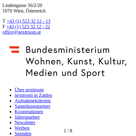
Lindengasse 56/2/20
1070 Wien, Österreich
T
+43 (1) 523 32 12 - 13
F
+43 (1) 523 32 12 - 22
office@nextroom.at
Über nextroom
nextroom in Zahlen
Aufnahmekriterien
Sammlungspartner
Kooperationen
Jahrespartner
Newsletter
Werben
1
/
8
Spenden