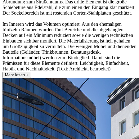
Abrundung zum Straßenraums. Das dritte Element ist die große
Schiebetüre aus Edelstahl, die zum einen den Eingang klar markiert.
Der Sockelbereich ist mit rostenden Corten-Stahlplatten geschützt.
Im Inneren wird das Volumen optimiert. Aus den ehemaligen
fünfzehn Räumen wurden fünf Bereiche und die abgehängten
Decken auf ein Minimum reduziert sowie die wenigen technischen
Einbauten sichtbar montiert. Die Materialisierung ist hell gehalten
um Großzügigkeit zu vermitteln. Die wenigen Möbel und dienenden
Bauteile (Geländer, Trinkbrunnen, Beratungsdesk,
Informationsmöbel) werden zum Bindeglied. Damit sind die
Prämissen für diese Elemente definiert: Leichtigkeit, Einfachheit,
Haptik und Nachhaltigkeit. (Text: Architekt, bearbeitet)
Mehr lesen +