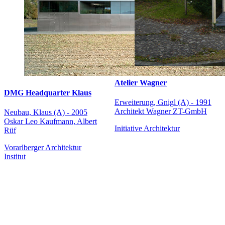
Atelier Wagner
DMG Headquarter Klaus
Erweiterung, Gnigl (A) - 1991
Architekt Wagner ZT-GmbH
Neubau, Klaus (A) - 2005
Oskar Leo Kaufmann, Albert
Initiative Architektur
Rüf
Vorarlberger Architektur
Institut