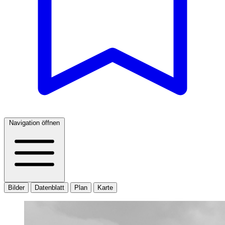
Navigation öffnen
Bilder
Datenblatt
Plan
Karte