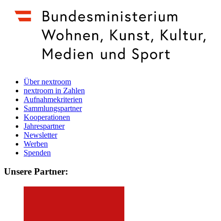
Über nextroom
nextroom in Zahlen
Aufnahmekriterien
Sammlungspartner
Kooperationen
Jahrespartner
Newsletter
Werben
Spenden
Unsere Partner: