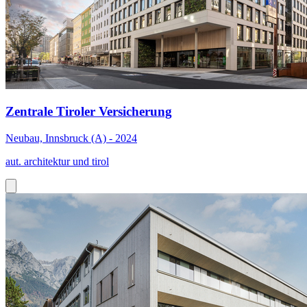
Zentrale Tiroler Versicherung
Neubau, Innsbruck (A) - 2024
aut. architektur und tirol