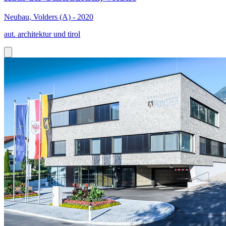
Neubau, Volders (A) - 2020
aut. architektur und tirol