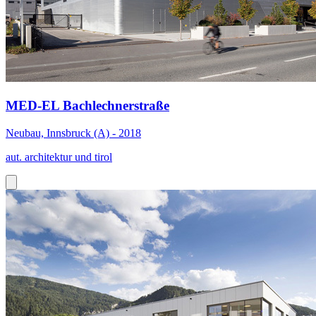
MED-EL Bachlechnerstraße
Neubau, Innsbruck (A) - 2018
aut. architektur und tirol