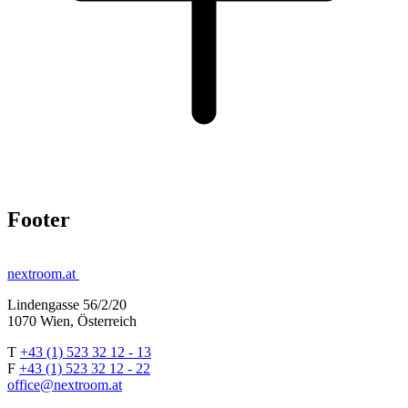
Footer
nextroom.at
Lindengasse 56/2/20
1070 Wien, Österreich
T
+43 (1) 523 32 12 - 13
F
+43 (1) 523 32 12 - 22
office@nextroom.at