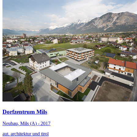
Dorfzentrum Mils
Neubau, Mils (A) - 2017
aut. architektur und tirol