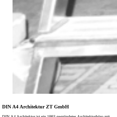
DIN A4 Architektur ZT GmbH
DIN A4 Architektur ist ein 1993 gegründetes Architekturbüro mit