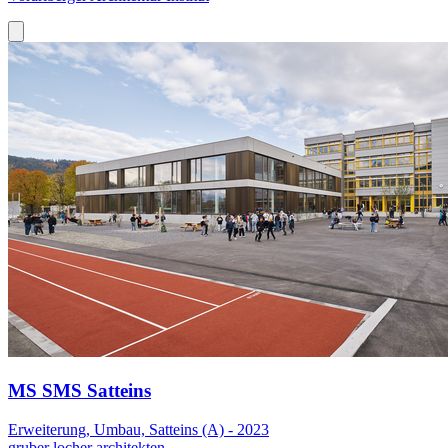
MS SMS Satteins
Erweiterung, Umbau, Satteins (A) - 2023
gruber locher architekten