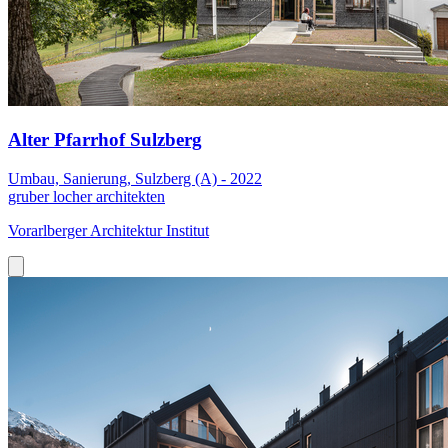
Alter Pfarrhof Sulzberg
Umbau, Sanierung, Sulzberg (A) - 2022
gruber locher architekten
Vorarlberger Architektur Institut