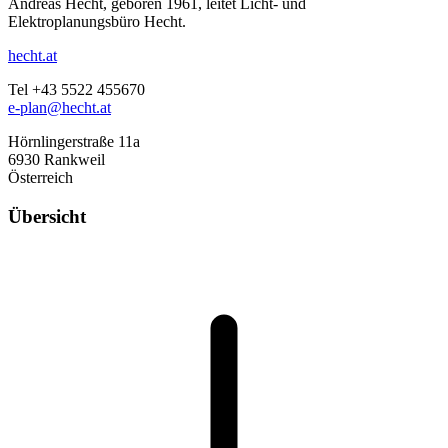
Andreas Hecht, geboren 1961, leitet Licht- und
Elektroplanungsbüro Hecht.
hecht.at
Tel +43 5522 455670
e-plan@hecht.at
Hörnlingerstraße 11a
6930 Rankweil
Österreich
Übersicht