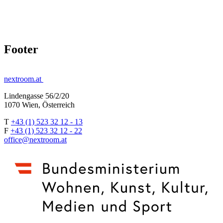
Footer
nextroom.at
Lindengasse 56/2/20
1070 Wien, Österreich
T
+43 (1) 523 32 12 - 13
F
+43 (1) 523 32 12 - 22
office@nextroom.at