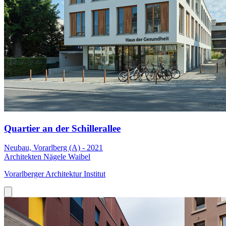
Quartier an der Schillerallee
Neubau, Vorarlberg (A) - 2021
Architekten Nägele Waibel
Vorarlberger Architektur Institut