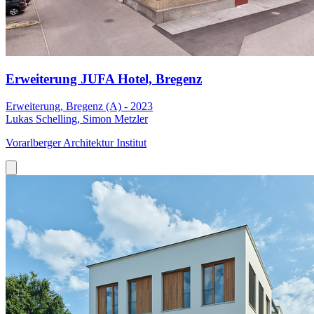
Erweiterung JUFA Hotel, Bregenz
Erweiterung, Bregenz (A) - 2023
Lukas Schelling, Simon Metzler
Vorarlberger Architektur Institut