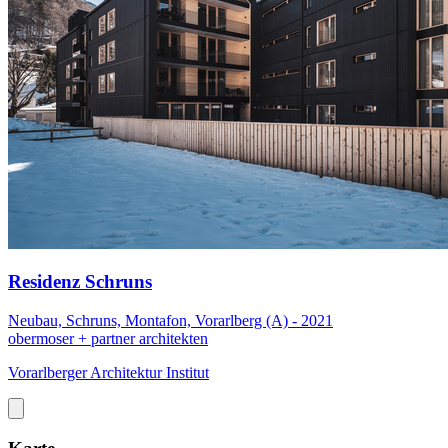
Residenz Schruns
Neubau, Schruns, Montafon, Vorarlberg (A) - 2021
obermoser + partner architekten
Vorarlberger Architektur Institut