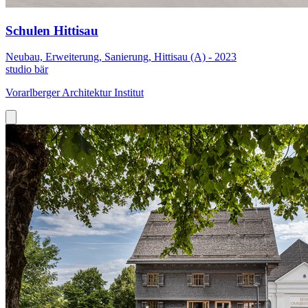
Schulen Hittisau
Neubau, Erweiterung, Sanierung, Hittisau (A) - 2023
studio bär
Vorarlberger Architektur Institut