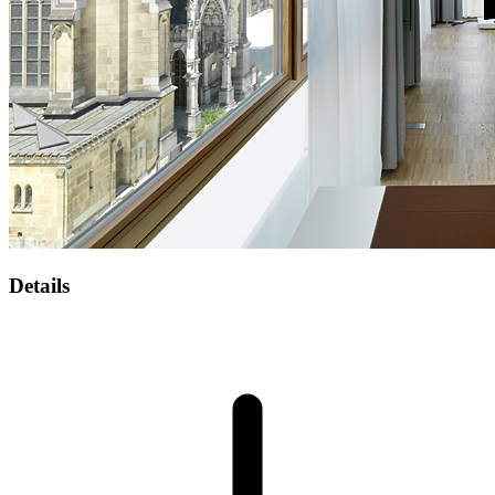
Details