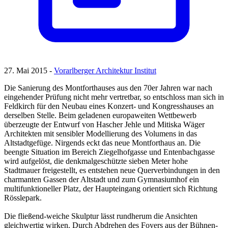
27. Mai 2015 -
Vorarlberger Architektur Institut
Die Sanierung des Montforthauses aus den 70er Jahren war nach
eingehender Prüfung nicht mehr vertretbar, so entschloss man sich in
Feldkirch für den Neubau eines Konzert- und Kongresshauses an
derselben Stelle. Beim geladenen europaweiten Wettbewerb
überzeugte der Entwurf von Hascher Jehle und Mitiska Wäger
Architekten mit sensibler Modellierung des Volumens in das
Altstadtgefüge. Nirgends eckt das neue Montforthaus an. Die
beengte Situation im Bereich Ziegelhofgasse und Entenbachgasse
wird aufgelöst, die denkmalgeschützte sieben Meter hohe
Stadtmauer freigestellt, es entstehen neue Querverbindungen in den
charmanten Gassen der Altstadt und zum Gymnasiumhof ein
multifunktioneller Platz, der Haupteingang orientiert sich Richtung
Rösslepark.
Die fließend-weiche Skulptur lässt rundherum die Ansichten
gleichwertig wirken. Durch Abdrehen des Foyers aus der Bühnen-