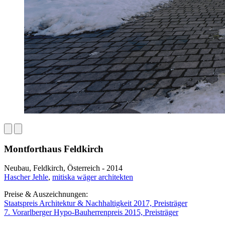
Montforthaus Feldkirch
Neubau, Feldkirch, Österreich - 2014
Hascher Jehle
,
mitiska wäger architekten
Preise & Auszeichnungen:
Staatspreis Architektur & Nachhaltigkeit 2017, Preisträger
7. Vorarlberger Hypo-Bauherrenpreis 2015, Preisträger