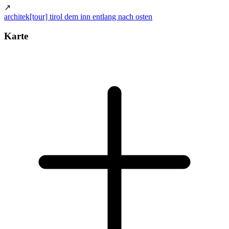
↗
architek[tour] tirol dem inn entlang nach osten
Karte