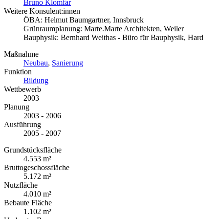
Bruno Klomfar
Weitere Konsulent:innen
ÖBA: Helmut Baumgartner, Innsbruck
Grünraumplanung: Marte.Marte Architekten, Weiler
Bauphysik: Bernhard Weithas - Büro für Bauphysik, Hard
Maßnahme
Neubau
,
Sanierung
Funktion
Bildung
Wettbewerb
2003
Planung
2003 - 2006
Ausführung
2005 - 2007
Grundstücksfläche
4.553 m²
Bruttogeschossfläche
5.172 m²
Nutzfläche
4.010 m²
Bebaute Fläche
1.102 m²