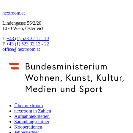
nextroom.at
Lindengasse 56/2/20
1070 Wien, Österreich
T
+43 (1) 523 32 12 - 13
F
+43 (1) 523 32 12 - 22
office@nextroom.at
Über nextroom
nextroom in Zahlen
Aufnahmekriterien
Sammlungspartner
Kooperationen
Jahrespartner