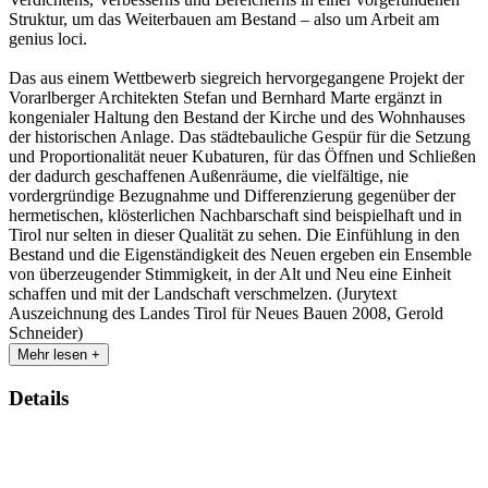
Struktur, um das Weiterbauen am Bestand – also um Arbeit am
genius loci.
Das aus einem Wettbewerb siegreich hervorgegangene Projekt der
Vorarlberger Architekten Stefan und Bernhard Marte ergänzt in
kongenialer Haltung den Bestand der Kirche und des Wohnhauses
der historischen Anlage. Das städtebauliche Gespür für die Setzung
und Proportionalität neuer Kubaturen, für das Öffnen und Schließen
der dadurch geschaffenen Außenräume, die vielfältige, nie
vordergründige Bezugnahme und Differenzierung gegenüber der
hermetischen, klösterlichen Nachbarschaft sind beispielhaft und in
Tirol nur selten in dieser Qualität zu sehen. Die Einfühlung in den
Bestand und die Eigenständigkeit des Neuen ergeben ein Ensemble
von überzeugender Stimmigkeit, in der Alt und Neu eine Einheit
schaffen und mit der Landschaft verschmelzen. (Jurytext
Auszeichnung des Landes Tirol für Neues Bauen 2008, Gerold
Schneider)
Mehr lesen +
Details