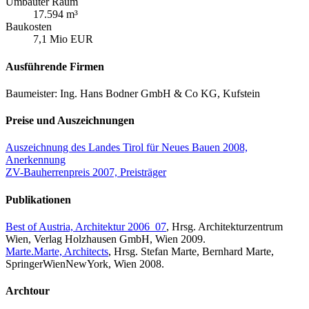
Umbauter Raum
17.594 m³
Baukosten
7,1 Mio EUR
Ausführende Firmen
Baumeister: Ing. Hans Bodner GmbH & Co KG, Kufstein
Preise und Auszeichnungen
Auszeichnung des Landes Tirol für Neues Bauen 2008,
Anerkennung
ZV-Bauherrenpreis 2007, Preisträger
Publikationen
Best of Austria, Architektur 2006_07
, Hrsg. Architekturzentrum
Wien, Verlag Holzhausen GmbH, Wien 2009.
Marte.Marte, Architects
, Hrsg. Stefan Marte, Bernhard Marte,
SpringerWienNewYork, Wien 2008.
Archtour