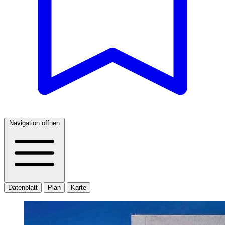
Navigation öffnen
Datenblatt
Plan
Karte