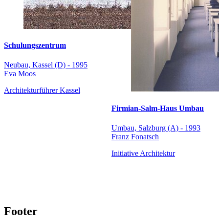
Schulungszentrum
Neubau, Kassel (D) - 1995
Eva Moos
Architekturführer Kassel
Firmian-Salm-Haus Umbau
Umbau, Salzburg (A) - 1993
Franz Fonatsch
Initiative Architektur
Footer