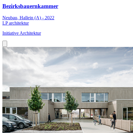
Bezirksbauernkammer
Neubau, Hallein (A) - 2022
LP architektur
Initiative Architektur