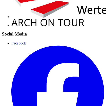
Social Media
Facebook