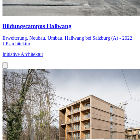
Bildungscampus Hallwang
Erweiterung, Neubau, Umbau, Hallwang bei Salzburg (A) - 2022
LP architektur
Initiative Architektur