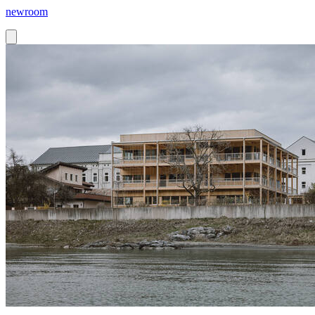
newroom