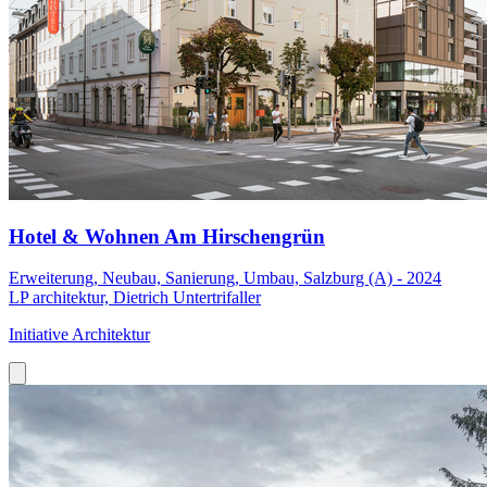
Hotel & Wohnen Am Hirschengrün
Erweiterung, Neubau, Sanierung, Umbau, Salzburg (A) - 2024
LP architektur, Dietrich Untertrifaller
Initiative Architektur