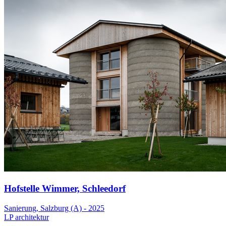
Hofstelle Wimmer, Schleedorf
Sanierung, Salzburg (A) - 2025
LP architektur