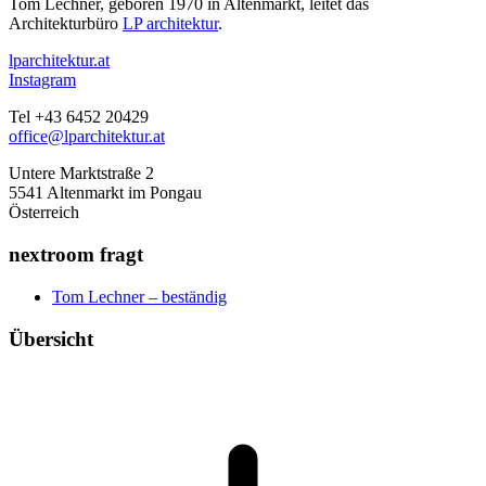
Tom Lechner, geboren 1970 in Altenmarkt, leitet das
Architekturbüro
LP architektur
.
lparchitektur.at
Instagram
Tel +43 6452 20429
office@lparchitektur.at
Untere Marktstraße 2
5541 Altenmarkt im Pongau
Österreich
nextroom fragt
Tom Lechner – beständig
Übersicht