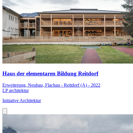
Haus der elementaren Bildung Reitdorf
Erweiterung, Neubau, Flachau - Reitdorf (A) - 2022
LP architektur
Initiative Architektur