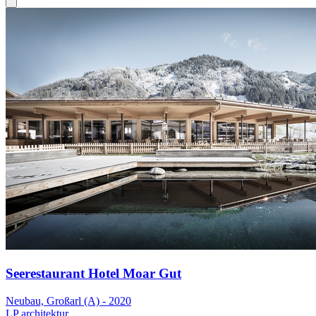
Seerestaurant Hotel Moar Gut
Neubau, Großarl (A) - 2020
LP architektur